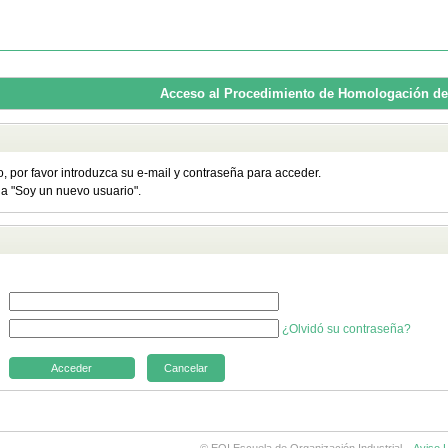
Acceso al Procedimiento de Homologación de
o, por favor introduzca su e-mail y contraseña para acceder.
ija "Soy un nuevo usuario".
¿Olvidó su contraseña?
Cancelar