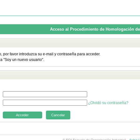
Acceso al Procedimiento de Homologación de
o, por favor introduzca su e-mail y contraseña para acceder.
ija "Soy un nuevo usuario".
¿Olvidó su contraseña?
Cancelar